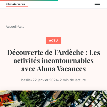
Accueil
›
Actu
ACTU
Découverte de l'Ardèche : Les
activités incontournables
avec Aluna Vacances
basile
•
22 janvier 2024
•
2 min de lecture