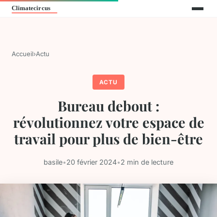
Accueil
›
Actu
ACTU
Bureau debout :
révolutionnez votre espace de
travail pour plus de bien-être
basile
•
20 février 2024
•
2 min de lecture