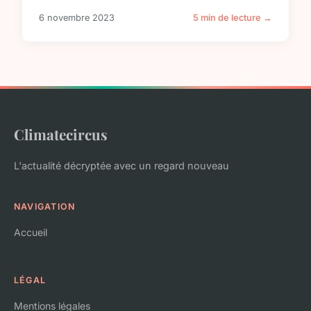
6 novembre 2023
5 min de lecture →
Climatecircus
L'actualité décryptée avec un regard nouveau
NAVIGATION
Accueil
LÉGAL
Mentions légales