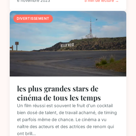
6 novembre 2023
5 min de lecture →
DIVERTISSEMENT
les plus grandes stars de
cinéma de tous les temps
Un film réussi est souvent le fruit d'un cocktail
bien dosé de talent, de travail acharné, de timing
et parfois même de chance. Le cinéma a vu
naître des acteurs et des actrices de renom qui
ont brill...