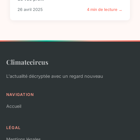
26 avril 2025
4 min de lecture →
Climatecircus
L'actualité décryptée avec un regard nouveau
NAVIGATION
Accueil
LÉGAL
Mentions légales