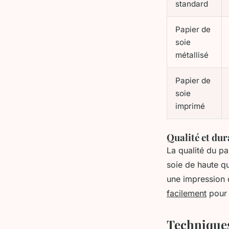
standard
Papier de
soie
métallisé
Papier de
soie
imprimé
Qualité et dur
La qualité du pa
soie de haute q
une impression 
facilement
pour 
Techniques