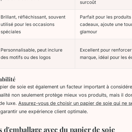
surcoût
Brillant, réfléchissant, souvent
Parfait pour les produits
utilisé pour les occasions
cadeaux, ajoute une tou
spéciales
glamour
Personnalisable, peut inclure
Excellent pour renforcer 
des motifs ou des logos
marque, idéal pour les éd
abilité
pier de soie est également un facteur important à considére
ualité non seulement protège mieux vos produits, mais il d
de luxe.
Assurez-vous de choisir un papier de soie qui ne s
garantir une expérience client optimale.
 d'emballage avec du papier de soie