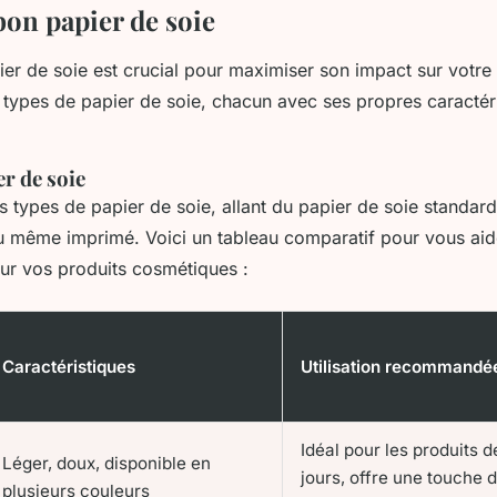
bon papier de soie
er de soie est crucial pour maximiser son impact sur votre 
s types de papier de soie, chacun avec ses propres caractéri
r de soie
urs types de papier de soie, allant du papier de soie standar
u même imprimé. Voici un tableau comparatif pour vous aide
our vos produits cosmétiques :
Caractéristiques
Utilisation recommandé
Idéal pour les produits d
Léger, doux, disponible en
jours, offre une touche 
plusieurs couleurs