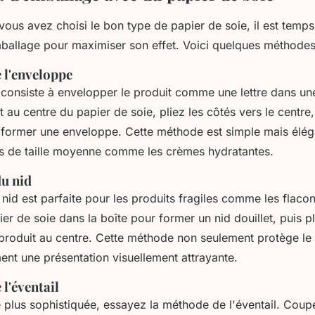
ous avez choisi le bon type de papier de soie, il est temps 
ballage pour maximiser son effet. Voici quelques méthodes
 l'enveloppe
 consiste à envelopper le produit comme une lettre dans u
t au centre du papier de soie, pliez les côtés vers le centre,
 former une enveloppe. Cette méthode est simple mais élég
ts de taille moyenne comme les crèmes hydratantes.
du nid
nid est parfaite pour les produits fragiles comme les flaco
er de soie dans la boîte pour former un nid douillet, puis p
 produit au centre. Cette méthode non seulement protège le 
ent une présentation visuellement attrayante.
l'éventail
 plus sophistiquée, essayez la méthode de l'éventail. Coup