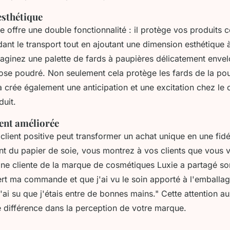
esthétique
e offre une double fonctionnalité : il protège vos produits c
t le transport tout en ajoutant une dimension esthétique à
aginez une palette de fards à paupières délicatement enve
rose poudré. Non seulement cela protège les fards de la pou
 crée également une anticipation et une excitation chez le cl
duit.
ient améliorée
lient positive peut transformer un achat unique en une fidél
ant du papier de soie, vous montrez à vos clients que vous
Une cliente de la marque de cosmétiques
Luxie
a partagé so
ert ma commande et que j'ai vu le soin apporté à l'emballa
j'ai su que j'étais entre de bonnes mains."
Cette attention au
e différence dans la perception de votre marque.