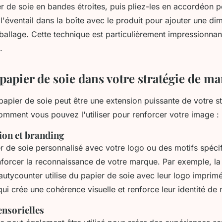
er de soie en bandes étroites, puis pliez-les en accordéon 
 l'éventail dans la boîte avec le produit pour ajouter une di
mballage. Cette technique est particulièrement impressionnan
.
 papier de soie dans votre stratégie de m
apier de soie peut être une extension puissante de votre st
omment vous pouvez l'utiliser pour renforcer votre image :
ion et branding
er de soie personnalisé avec votre logo ou des motifs spéci
forcer la reconnaissance de votre marque. Par exemple, l
autycounter
utilise du papier de soie avec leur logo impri
i crée une cohérence visuelle et renforce leur identité de
ensorielles