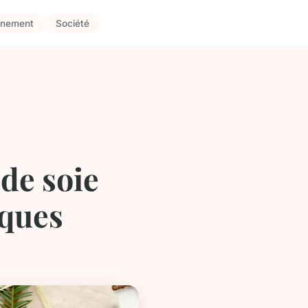
nnement
Société
de soie
iques