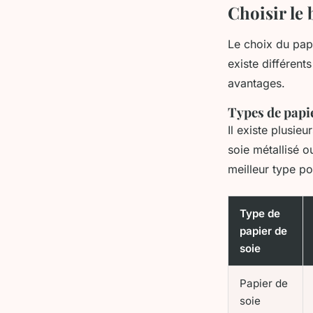
Choisir le 
Le choix du papi
existe différent
avantages.
Types de papie
Il existe plusie
soie métallisé o
meilleur type p
Type de
papier de
soie
Papier de
soie