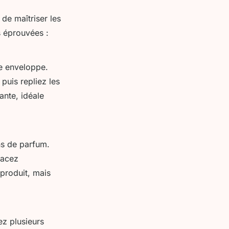
de maîtriser les
 éprouvées :
ne enveloppe.
 puis repliez les
ante, idéale
ns de parfum.
lacez
produit, mais
ez plusieurs