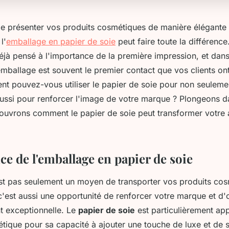
 de présenter vos produits cosmétiques de manière élégante 
l'
emballage en papier de soie
peut faire toute la différenc
jà pensé à l'importance de la première impression, et dan
emballage est souvent le premier contact que vos clients on
 pouvez-vous utiliser le papier de soie pour non seuleme
aussi pour renforcer l'image de votre marque ? Plongeons d
couvrons comment le papier de soie peut transformer votre
e de l'emballage en papier de soie
st pas seulement un moyen de transporter vos produits co
 c'est aussi une opportunité de renforcer votre marque et d'o
nt exceptionnelle. Le
papier de soie
est particulièrement ap
étique pour sa capacité à ajouter une touche de luxe et de s