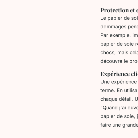
Protection et 
Le papier de soi
dommages pendan
Par exemple, im
papier de soie 
chocs, mais cela
découvre le pro
Expérience cl
Une expérience c
terme. En utilis
chaque détail. 
"Quand j'ai ouv
papier de soie, 
faire une grand