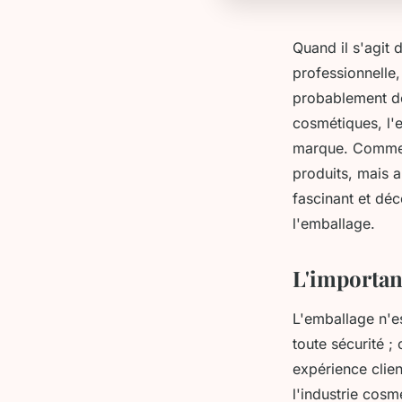
Quand il s'agit
professionnelle, 
probablement dé
cosmétiques, l'
marque. Comment
produits, mais 
fascinant et dé
l'emballage.
L'importanc
L'emballage n'e
toute sécurité ;
expérience clie
l'industrie cosm