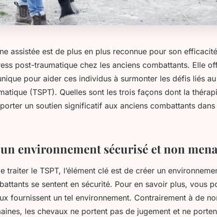
ne assistée est de plus en plus reconnue pour son efficacité
ress post-traumatique chez les anciens combattants. Elle of
ique pour aider ces individus à surmonter les défis liés au
matique (TSPT). Quelles sont les trois façons dont la thérap
porter un soutien significatif aux anciens combattants dans
’un environnement sécurisé et non men
 de traiter le TSPT, l’élément clé est de créer un environneme
battants se sentent en sécurité. Pour en savoir plus, vous 
ux fournissent un tel environnement. Contrairement à de 
maines, les chevaux ne portent pas de jugement et ne porten