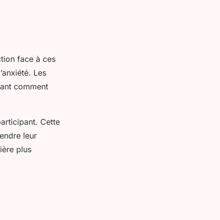
tion face à ces
’anxiété. Les
rvant comment
articipant. Cette
endre leur
ière plus