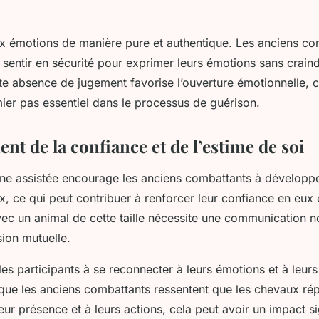
aux émotions de manière pure et authentique. Les anciens co
 sentir en sécurité pour exprimer leurs émotions sans craind
te absence de jugement favorise l’ouverture émotionnelle, c
ier pas essentiel dans le processus de guérison.
t de la confiance et de l’estime de soi
ine assistée encourage les anciens combattants à développe
, ce qui peut contribuer à renforcer leur confiance en eux 
avec un animal de cette taille nécessite une communication n
ion mutuelle.
les participants à se reconnecter à leurs émotions et à leur
que les anciens combattants ressentent que les chevaux ré
eur présence et à leurs actions, cela peut avoir un impact sig