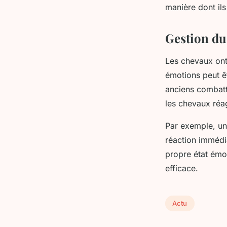
manière dont ils
Gestion du 
Les chevaux ont 
émotions peut êt
anciens combatt
les chevaux réa
Par exemple, un 
réaction immédi
propre état émo
efficace.
Actu