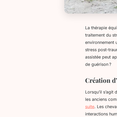
La thérapie équi
traitement du st
environnement un
stress post-trau
assistée peut ap
de guérison ?
Création d
Lorsqu’il s’agit
les anciens com
suite
. Les cheva
interactions hu