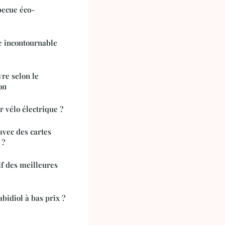
ecue éco-
e incontournable
vre selon le
on
 vélo électrique ?
vec des cartes
 ?
f des meilleures
abidiol à bas prix ?