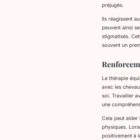
préjugés.
Ils réagissent 
peuvent ainsi se
stigmatisés. Cet
souvent un prem
Renforcemen
La thérapie équ
avec les chevaux
soi. Travailler 
une compréhens
Cela peut aider 
physiques. Lors
positivement à l