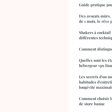
Guide pratique pou
Des avocats mûrs,
de 1 mois, le rêve 
Shakers à cocktail 
différentes techniq
Comment distingu
Quelles sont les é
hébergeur vps lin
Les secrets d'un m
habitudes d'entret
longévité maximal
Comment choisir le
de store banne