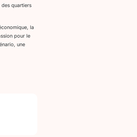
 des quartiers
 économique, la
ssion pour le
énario, une