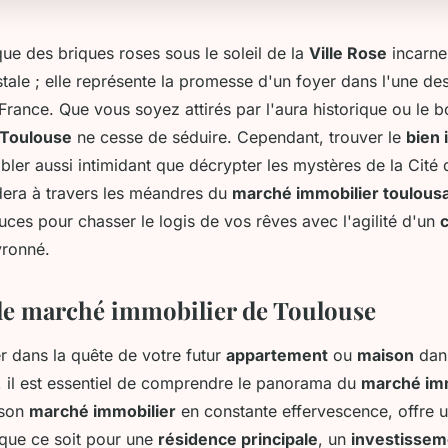
ue des briques roses sous le soleil de la
Ville Rose
incarne
tale ; elle représente la promesse d'un foyer dans l'une des 
rance. Que vous soyez attirés par l'aura historique ou le
Toulouse
ne cesse de séduire. Cependant, trouver le
bien 
bler aussi intimidant que décrypter les mystères de la Cité 
idera à travers les méandres du
marché immobilier toulous
uces pour chasser le logis de vos rêves avec l'agilité d'un
ronné.
le marché immobilier de Toulouse
r dans la quête de votre futur
appartement
ou
maison
dans
 il est essentiel de comprendre le panorama du
marché imm
 son
marché immobilier
en constante effervescence, offre u
 que ce soit pour une
résidence principale
, un
investisseme