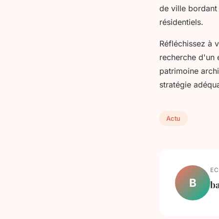
de ville bordan
résidentiels.
Réfléchissez à v
recherche d'un 
patrimoine archi
stratégie adéqua
Actu
EC
B
ba