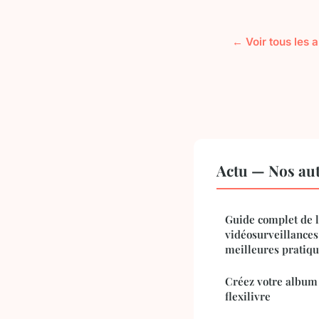
← Voir tous les a
Actu — Nos aut
Guide complet de l'
vidéosurveillances 
meilleures pratiqu
Créez votre album 
flexilivre