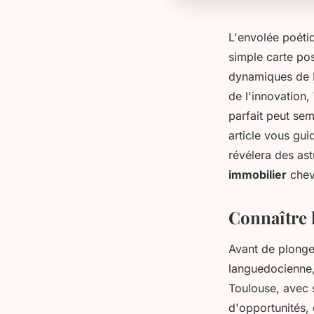
L'envolée poétiq
simple carte pos
dynamiques de F
de l'innovation,
parfait peut sem
article vous gu
révélera des ast
immobilier
chev
Connaître 
Avant de plonge
languedocienne,
Toulouse, avec
d'opportunités,