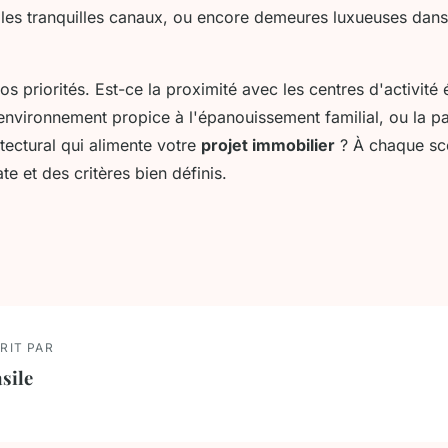
t les tranquilles canaux, ou encore demeures luxueuses dans
os priorités. Est-ce la proximité avec les centres d'activité
environnement propice à l'épanouissement familial, ou la pa
tectural qui alimente votre
projet immobilier
? À chaque sc
te et des critères bien définis.
RIT PAR
sile