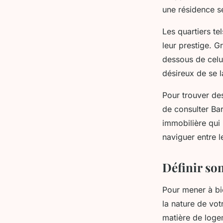
une résidence s
Les quartiers te
leur prestige. G
dessous de celui
désireux de se l
Pour trouver des
de consulter Ba
immobilière qui 
naviguer entre l
Définir so
Pour mener à bi
la nature de vo
matière de loge