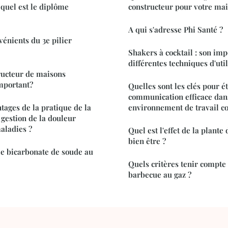
 quel est le diplôme
constructeur pour votre ma
A qui s'adresse Phi Santé ?
vénients du 3e pilier
Shakers à cocktail : son imp
différentes techniques d'util
ructeur de maisons
important?
Quelles sont les clés pour é
communication efficace dan
tages de la pratique de la
environnement de travail col
 gestion de la douleur
aladies ?
Quel est l'effet de la plante
bien être ?
e bicarbonate de soude au
Quels critères tenir compte
barbecue au gaz ?