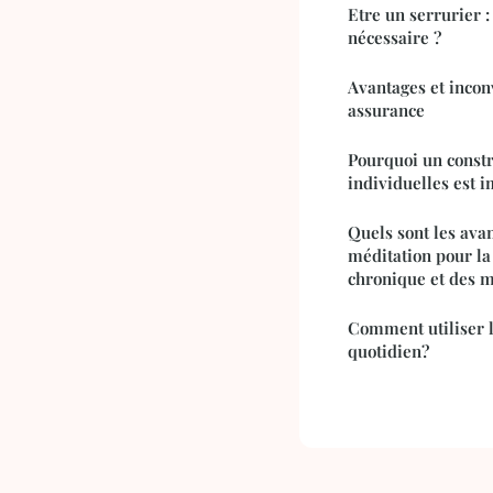
Etre un serrurier :
nécessaire ?
Avantages et incon
assurance
Pourquoi un const
individuelles est 
Quels sont les avan
méditation pour la
chronique et des m
Comment utiliser l
quotidien?