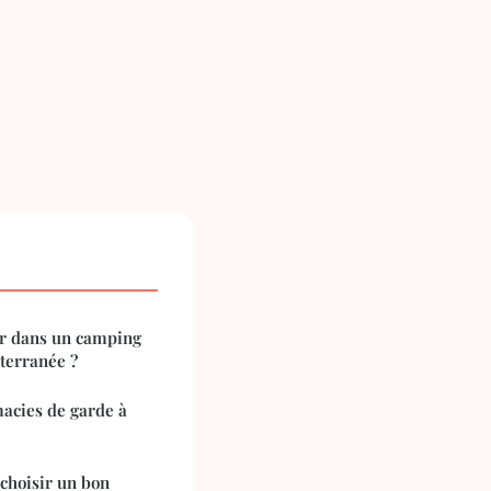
r dans un camping
terranée ?
acies de garde à
 choisir un bon