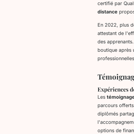
certifié par Qua
distance
propos
En 2022, plus d
attestant de l'ef
des apprenants.
boutique après u
professionnelles
Témoignage
Expériences d
Les
témoignage
parcours offerts
diplômés partag
l'accompagnement
options de fina