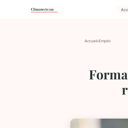
Acc
Accueil
›
Emploi
Formati
r