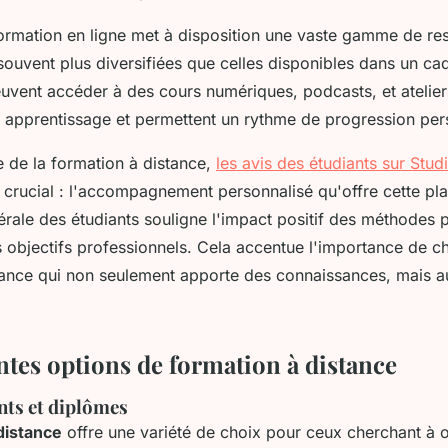
 formation en ligne met à disposition une vaste gamme de re
uvent plus diversifiées que celles disponibles dans un cadr
euvent accéder à des cours numériques, podcasts, et atelier
ur apprentissage et permettent un rythme de progression per
e de la formation à distance,
les avis des étudiants sur Studi
t crucial : l'accompagnement personnalisé qu'offre cette pl
nérale des étudiants souligne l'impact positif des méthodes
 objectifs professionnels. Cela accentue l'importance de ch
tance qui non seulement apporte des connaissances, mais au
ntes options de formation à distance
nts et diplômes
distance
offre une variété de choix pour ceux cherchant à o