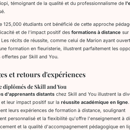
liopi, témoignant de la qualité et du professionnalisme de
l
é.
e 125,000 étudiants ont bénéficié de cette approche pédag
ficacité et de l'impact positif des
formations à distance
sur 
 Les récits de réussite, comme celui de Marion ayant ouver
ne formation en fleuristerie, illustrent parfaitement les opp
 offertes par Skill and You.
s et retours d'expériences
e diplômés de Skill and You
s d'apprenants distants
chez Skill and You illustrent la div
 et leur impact positif sur la
réussite académique en ligne
ent leurs expériences de formation à distance, soulignant
 personnalisé et la flexibilité qu'offre l'enseignement à d
ncement et la qualité d'accompagnement pédagogique en li