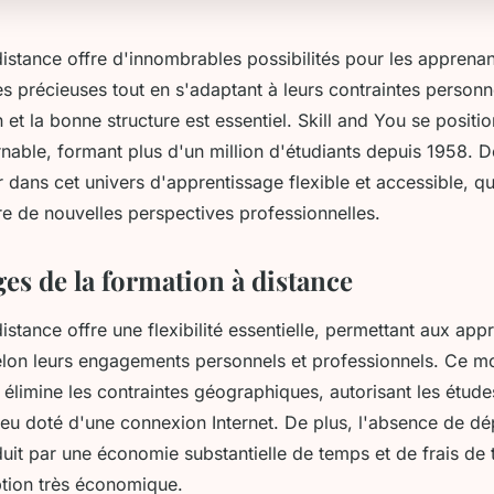
istance offre d'innombrables possibilités pour les apprenan
précieuses tout en s'adaptant à leurs contraintes personnel
 et la bonne structure est essentiel. Skill and You se posi
rnable, formant plus d'un million d'étudiants depuis 1958. 
r dans cet univers d'apprentissage flexible et accessible, qu
re de nouvelles perspectives professionnelles.
es de la formation à distance
istance offre une flexibilité essentielle, permettant aux app
selon leurs engagements personnels et professionnels. Ce 
élimine les contraintes géographiques, autorisant les étud
lieu doté d'une connexion Internet. De plus, l'absence de d
uit par une économie substantielle de temps et de frais de 
ption très économique.