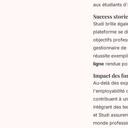
aux étudiants d'
Success stori
Studi brille éga
plateforme se di
objectifs profe
gestionnaire de 
réussite exempli
ligne
rendue poss
Impact des fo
Au-delà des expé
l'employabilité 
contribuent à un
intégrant des te
et Studi assure
monde professi