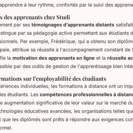
apprendre à leur rythme, confortés par le suivi des apprena
es des apprenants chez Studi
lement par ses
témoignages d'apprenants distants
satisfai
stingue par sa pédagogie active permettant aux étudiants d'
ssionnels. Par exemple, Frédérique, qui a obtenu son diplô
paie, attribue sa réussite à l'accompagnement constant de 
fie la
motivation des apprenants en ligne
et la
réussite a
ible par des outils de gestion de l'apprentissage bien inté
rmations sur l'employabilité des étudiants
riences individuelles, les formations à distance ont un imp
des étudiants. Les
compétences professionnelles à distan
e augmentation significative de leur valeur sur le marché du
chnologies éducatives avancées, les organisations telles qu
nt que les diplômés sont prêts à répondre aux exigences c
onnel.