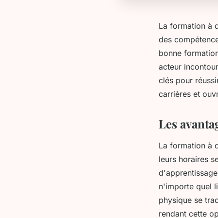
La formation à d
des compétences 
bonne formation
acteur incontou
clés pour réussi
carrières et ouv
Les avantag
La formation à d
leurs horaires 
d'apprentissage 
n'importe quel 
physique se trad
rendant cette o