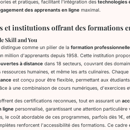
ries et pratiques, facilitant l'intégration des
technologies 
gagement des apprenants en ligne
maximal.
 et institutions offrant des formations e
e Skill and You
distingue comme un pilier de la
formation professionnelle
n million d'apprenants depuis 1958. Cette institution propo
ouvertes à distance
dans 18 secteurs, couvrant des domai
es ressources humaines, et même les arts culinaires. Chaq
tance
est conçu pour être flexible, permettant aux étudiant
râce à une combinaison de cours numériques, d'exercices et 
ffrent des certifications reconnues, tout en assurant un
ac
 ligne
personnalisé, garantissant une attention particulière v
us, le coût abordable de ces programmes, parfois dès 1€, et
lètes renforcent l'accessibilité des formations. Ce cadre 