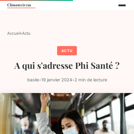
Accueil
›
Actu
ACTU
A qui s'adresse Phi Santé ?
basile
•
19 janvier 2024
•
2 min de lecture