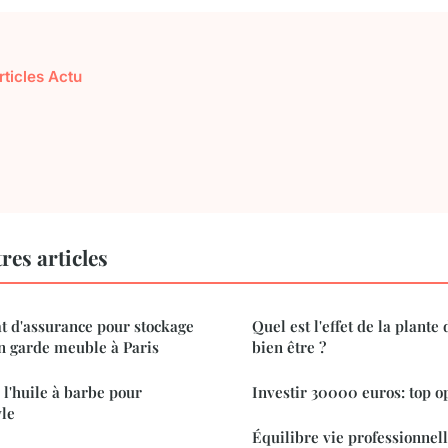
rticles Actu
res articles
at d'assurance pour stockage
Quel est l'effet de la plante
n garde meuble à Paris
bien être ?
 l'huile à barbe pour
Investir 30000 euros: top o
yle
Équilibre vie professionnell