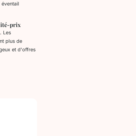
 éventail
lité-prix
. Les
nt plus de
geux et d'offres