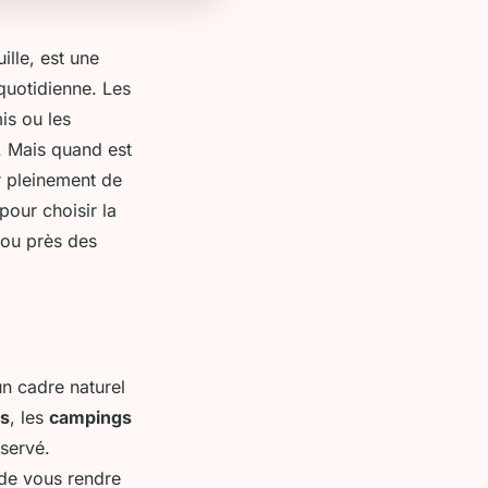
lle, est une
quotidienne. Les
is ou les
e. Mais quand est
r pleinement de
pour choisir la
ou près des
n cadre naturel
es
, les
campings
servé.
 de vous rendre