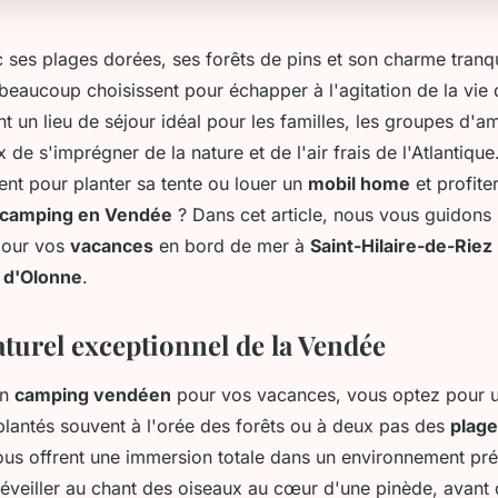
ses plages dorées, ses forêts de pins et son charme tranqui
beaucoup choisissent pour échapper à l'agitation de la vie 
t un lieu de séjour idéal pour les familles, les groupes d'am
 de s'imprégner de la nature et de l'air frais de l'Atlantiqu
ent pour planter sa tente ou louer un
mobil home
et profite
camping en Vendée
? Dans cet article, nous vous guidons 
pour vos
vacances
en bord de mer à
Saint-Hilaire-de-Riez
 d'Olonne
.
aturel exceptionnel de la Vendée
un
camping vendéen
pour vos vacances, vous optez pour u
plantés souvent à l'orée des forêts ou à deux pas des
plag
us offrent une immersion totale dans un environnement pré
éveiller au chant des oiseaux au cœur d'une pinède, avant