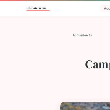
Acc
Accueil
›
Actu
Camp