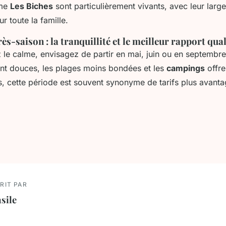
me
Les Biches
sont particulièrement vivants, avec leur large
r toute la famille.
rès-saison : la tranquillité et le meilleur rapport qua
 le calme, envisagez de partir en mai, juin ou en septembre
nt douces, les plages moins bondées et les
campings
offre
s, cette période est souvent synonyme de tarifs plus avanta
RIT PAR
sile