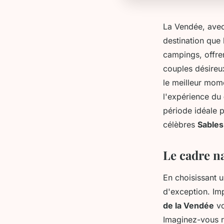
La Vendée, avec 
destination que 
campings, offren
couples désireux
le meilleur mom
l'expérience du
période idéale 
célèbres
Sables
Le cadre n
En choisissant 
d'exception. Im
de la Vendée
vo
Imaginez-vous r