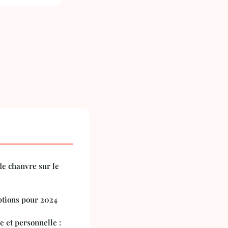
 de chanvre sur le
ptions pour 2024
e et personnelle :