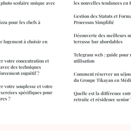
photo scolaire unique avec
les nouvelles tendances en 
Gestion des Statuts et Forma
izza pour les chefs à
Processus Simplifié
Découverte des meilleurs m
ur logement à choisir en
terrasse bar abordables
Telegram web : guide pour 
 votre concentration et
utilisation
 avec des techniques
forcement cognitif ?
Comment réserver un séjou
du Groupe Tikayan en Médi
 votre souplesse et votre
exercices spécifiques pour
Quelle est la différence ent
ures ?
retraite et résidence senior 