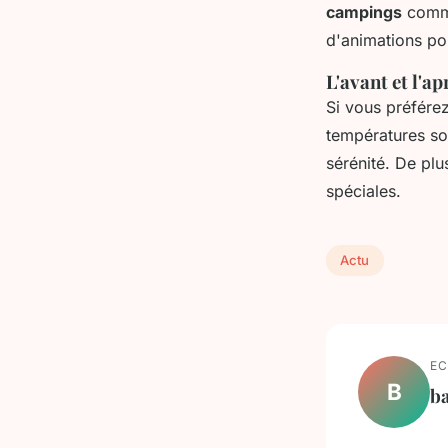
campings
com
d'animations pou
L'avant et l'ap
Si vous préférez
températures so
sérénité. De plu
spéciales.
Actu
EC
B
ba