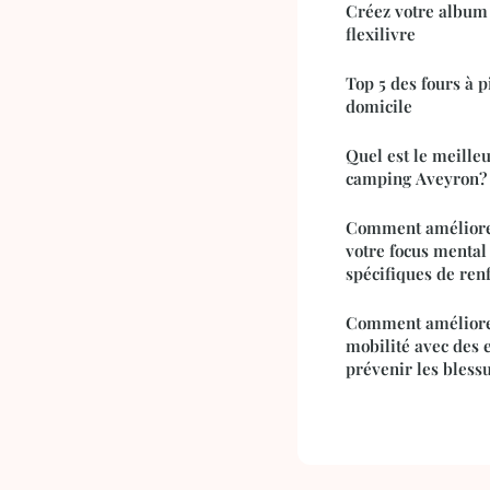
Créez votre album 
flexilivre
Top 5 des fours à p
domicile
Quel est le meille
camping Aveyron?
Comment améliorer
votre focus mental
spécifiques de ren
Comment améliorer
mobilité avec des 
prévenir les bless