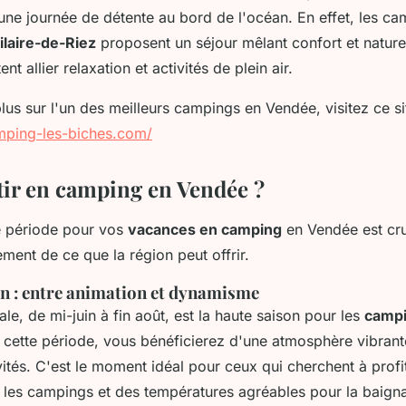
 une journée de détente au bord de l'océan. En effet, les 
ilaire-de-Riez
proposent un séjour mêlant confort et nature
nt allier relaxation et activités de plein air.
lus sur l'un des meilleurs campings en Vendée, visitez ce si
mping-les-biches.com/
ir en camping en Vendée ?
e période pour vos
vacances en camping
en Vendée est cru
ement de ce que la région peut offrir.
on : entre animation et dynamisme
ale, de mi-juin à fin août, est la haute saison pour les
campi
t cette période, vous bénéficierez d'une atmosphère vibrant
vités. C'est le moment idéal pour ceux qui cherchent à profi
s les campings et des températures agréables pour la baign