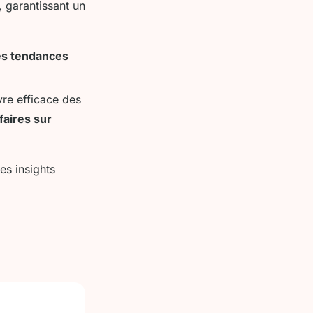
 garantissant un
es tendances
re efficace des
faires sur
es insights