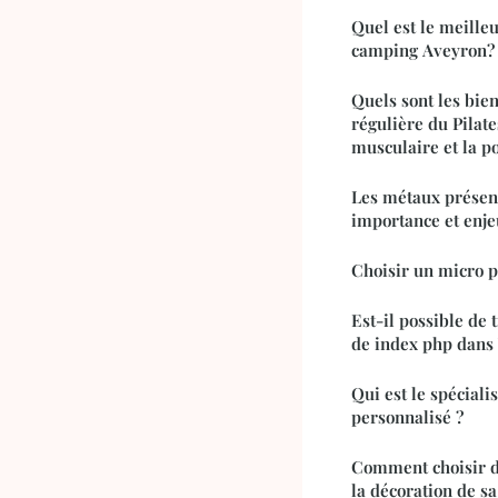
Quel est le meille
camping Aveyron?
Quels sont les bien
régulière du Pilate
musculaire et la p
Les métaux présent
importance et enj
Choisir un micro 
Est-il possible de 
de index php dans
Qui est le spéciali
personnalisé ?
Comment choisir de
la décoration de s