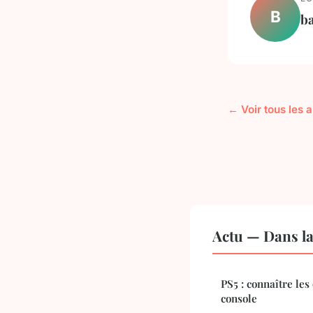
B
ba
← Voir tous les a
Actu — Dans l
PS5 : connaître les
console