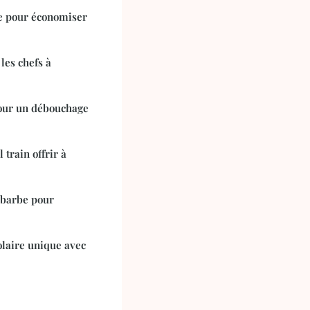
de pour économiser
les chefs à
pour un débouchage
 train offrir à
à barbe pour
olaire unique avec