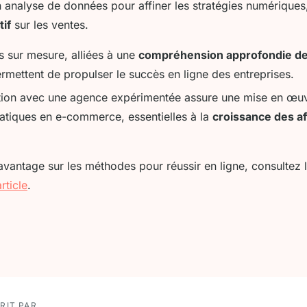
analyse de données pour affiner les stratégies numériques,
tif
sur les ventes.
s sur mesure, alliées à une
compréhension approfondie d
ermettent de propulser le succès en ligne des entreprises.
tion avec une agence expérimentée assure une mise en œuv
ratiques en e-commerce, essentielles à la
croissance des af
vantage sur les méthodes pour réussir en ligne, consultez l
rticle
.
RIT PAR