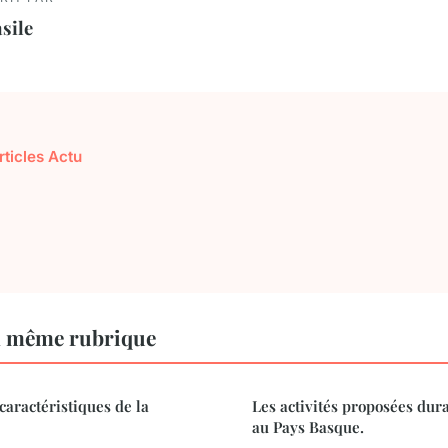
sile
rticles Actu
a même rubrique
 caractéristiques de la
Les activités proposées dur
au Pays Basque.