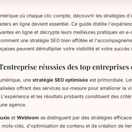
mérique où chaque clic compte, découvrir les stratégies d'
aders en ligne devient essentiel. Ce guide distille l'expérie
vantes en ligne et décrypte leurs meilleures pratiques en e
comment une stratégie SEO bien affûtée et l'accompagnem
nçaises peuvent démultiplier votre visibilité et votre succès 
d'entreprise réussies des top entreprises 
numérique, une
stratégie SEO optimisée
est primordiale. L
alisées offrent des services sur-mesure pour améliorer la vis
 L'expérience et les résultats probants constituent des critèr
'une agence.
uxio
et
Webloom
se distinguent par des stratégies efficac
 mots-clés, d'optimisation de contenu et de création de lien