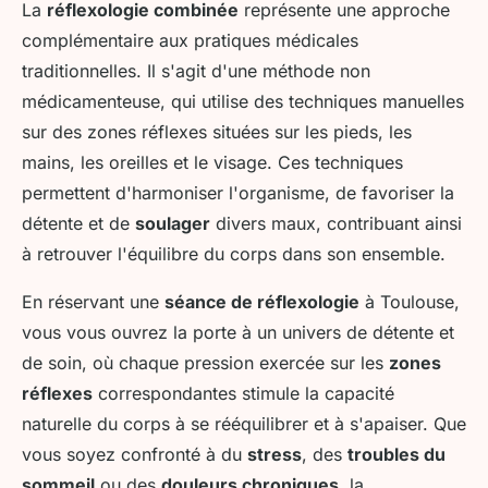
La
réflexologie combinée
représente une approche
complémentaire aux pratiques médicales
traditionnelles. Il s'agit d'une méthode non
médicamenteuse, qui utilise des techniques manuelles
sur des zones réflexes situées sur les pieds, les
mains, les oreilles et le visage. Ces techniques
permettent d'harmoniser l'organisme, de favoriser la
détente et de
soulager
divers maux, contribuant ainsi
à retrouver l'équilibre du corps dans son ensemble.
En réservant une
séance de réflexologie
à Toulouse,
vous vous ouvrez la porte à un univers de détente et
de soin, où chaque pression exercée sur les
zones
réflexes
correspondantes stimule la capacité
naturelle du corps à se rééquilibrer et à s'apaiser. Que
vous soyez confronté à du
stress
, des
troubles du
sommeil
ou des
douleurs chroniques
, la