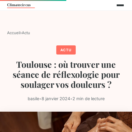
Accueil
›
Actu
ACTU
Toulouse : où trouver une
séance de réflexologie pour
soulager vos douleurs ?
basile
•
8 janvier 2024
•
2 min de lecture