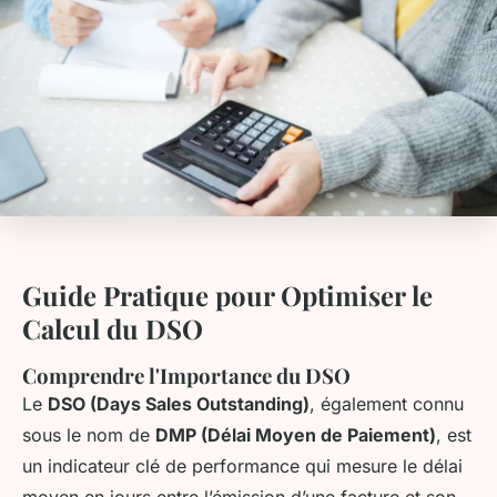
Guide Pratique pour Optimiser le
Calcul du DSO
Comprendre l'Importance du DSO
Le
DSO (Days Sales Outstanding)
, également connu
sous le nom de
DMP (Délai Moyen de Paiement)
, est
un indicateur clé de performance qui mesure le délai
moyen en jours entre l’émission d’une facture et son