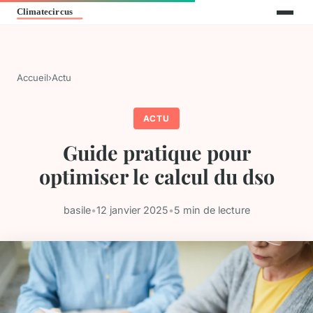
Accueil
›
Actu
ACTU
Guide pratique pour
optimiser le calcul du dso
basile
•
12 janvier 2025
•
5 min de lecture