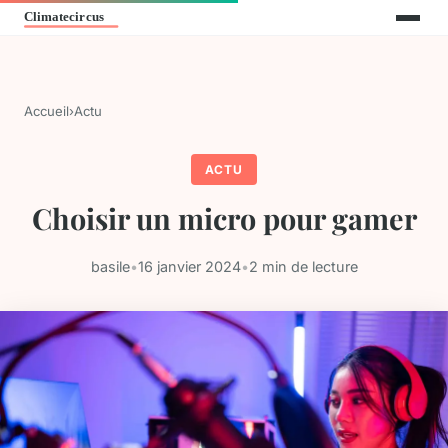
Accueil
›
Actu
ACTU
Choisir un micro pour gamer
basile
•
16 janvier 2024
•
2 min de lecture