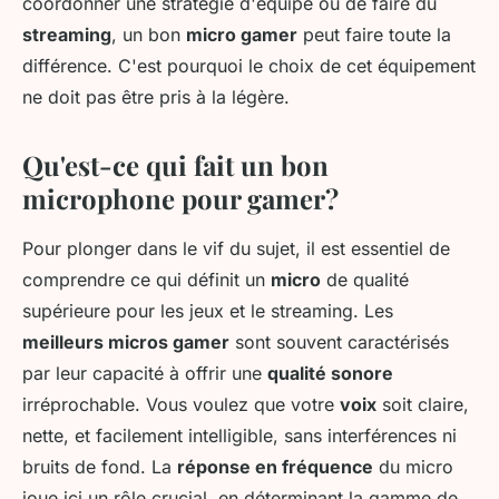
coordonner une stratégie d'équipe ou de faire du
streaming
, un bon
micro gamer
peut faire toute la
différence. C'est pourquoi le choix de cet équipement
ne doit pas être pris à la légère.
Qu'est-ce qui fait un bon
microphone pour gamer?
Pour plonger dans le vif du sujet, il est essentiel de
comprendre ce qui définit un
micro
de qualité
supérieure pour les jeux et le streaming. Les
meilleurs micros gamer
sont souvent caractérisés
par leur capacité à offrir une
qualité sonore
irréprochable. Vous voulez que votre
voix
soit claire,
nette, et facilement intelligible, sans interférences ni
bruits de fond. La
réponse en fréquence
du micro
joue ici un rôle crucial, en déterminant la gamme de