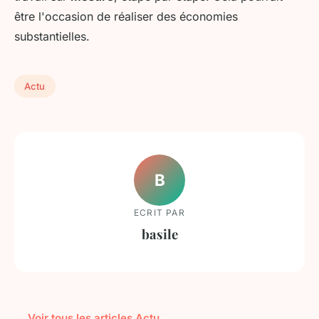
être l'occasion de réaliser des économies
substantielles.
Actu
B
ECRIT PAR
basile
← Voir tous les articles Actu