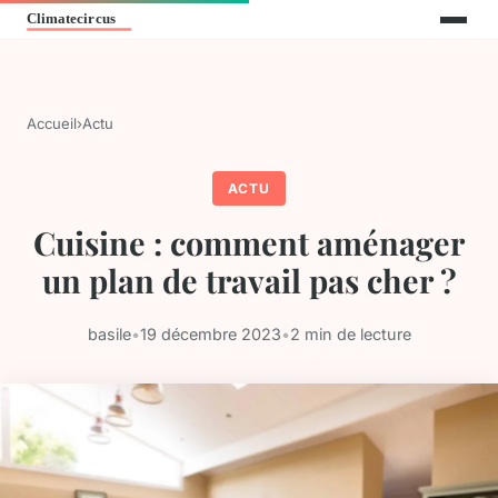
Accueil
›
Actu
ACTU
Cuisine : comment aménager
un plan de travail pas cher ?
basile
•
19 décembre 2023
•
2 min de lecture