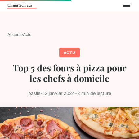
Accueil
›
Actu
ACTU
Top 5 des fours à pizza pour
les chefs à domicile
basile
•
12 janvier 2024
•
2 min de lecture