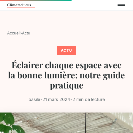
Accueil
›
Actu
ACTU
Éclairer chaque espace avec
la bonne lumière: notre guide
pratique
basile
•
21 mars 2024
•
2 min de lecture