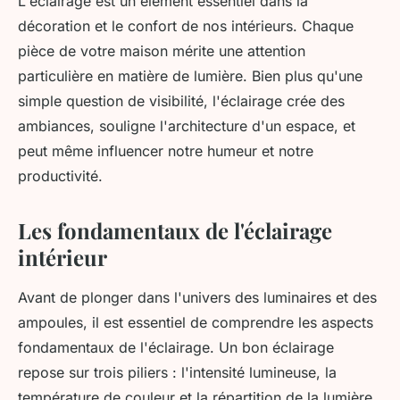
L'éclairage est un élément essentiel dans la
décoration et le confort de nos intérieurs. Chaque
pièce de votre maison mérite une attention
particulière en matière de lumière. Bien plus qu'une
simple question de visibilité, l'éclairage crée des
ambiances, souligne l'architecture d'un espace, et
peut même influencer notre humeur et notre
productivité.
Les fondamentaux de l'éclairage
intérieur
Avant de plonger dans l'univers des luminaires et des
ampoules, il est essentiel de comprendre les aspects
fondamentaux de l'éclairage. Un bon éclairage
repose sur trois piliers : l'intensité lumineuse, la
température de couleur et la répartition de la lumière