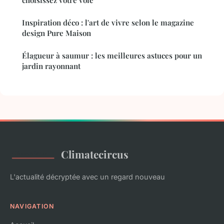
Inspiration déco : l'art de vivre selon le magazine
design Pure Maison
Élagueur à saumur : les meilleures astuces pour un
jardin rayonnant
Climatecircus
L'actualité décryptée avec un regard nouveau
NAVIGATION