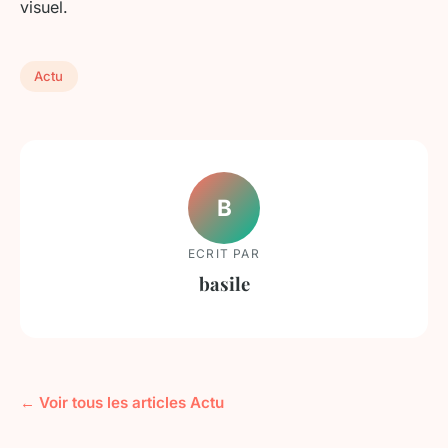
visuel.
Actu
B
ECRIT PAR
basile
← Voir tous les articles Actu