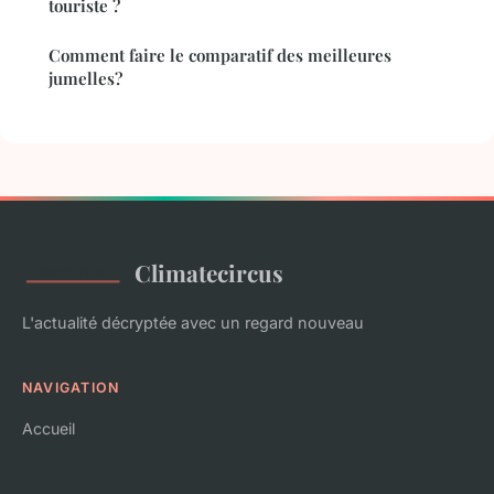
touriste ?
Comment faire le comparatif des meilleures
jumelles?
Climatecircus
L'actualité décryptée avec un regard nouveau
NAVIGATION
Accueil