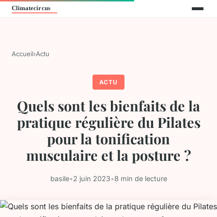
Accueil
›
Actu
ACTU
Quels sont les bienfaits de la
pratique régulière du Pilates
pour la tonification
musculaire et la posture ?
basile
•
2 juin 2023
•
8 min de lecture