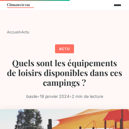
Accueil
›
Actu
ACTU
Quels sont les équipements
de loisirs disponibles dans ces
campings ?
basile
•
19 janvier 2024
•
2 min de lecture