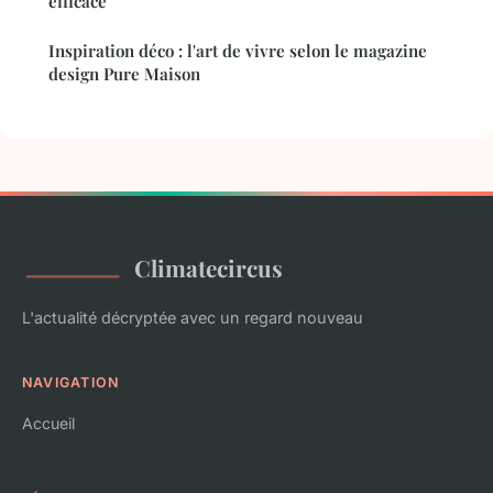
efficace
Inspiration déco : l'art de vivre selon le magazine
design Pure Maison
Climatecircus
L'actualité décryptée avec un regard nouveau
NAVIGATION
Accueil