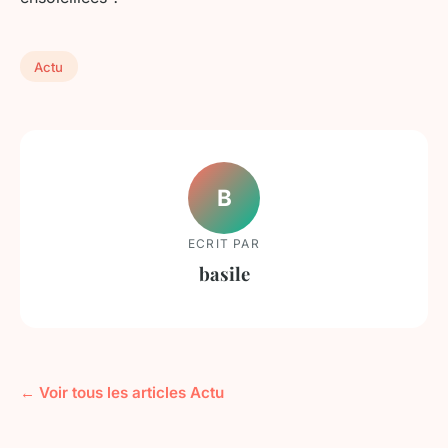
Actu
B
ECRIT PAR
basile
← Voir tous les articles Actu