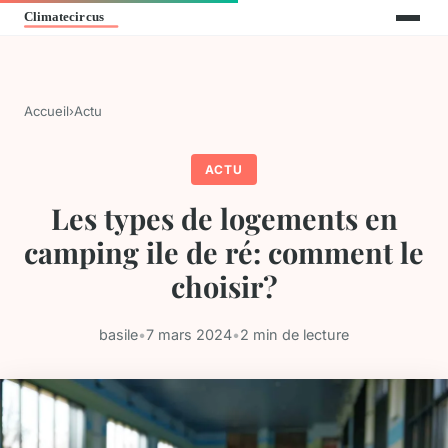
Accueil
›
Actu
ACTU
Les types de logements en
camping ile de ré: comment le
choisir?
basile
•
7 mars 2024
•
2 min de lecture