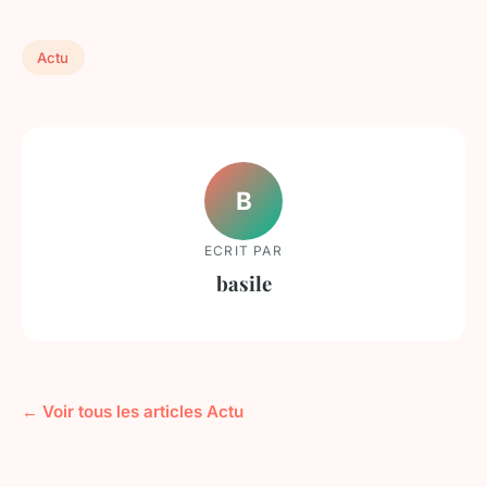
Actu
B
ECRIT PAR
basile
← Voir tous les articles Actu