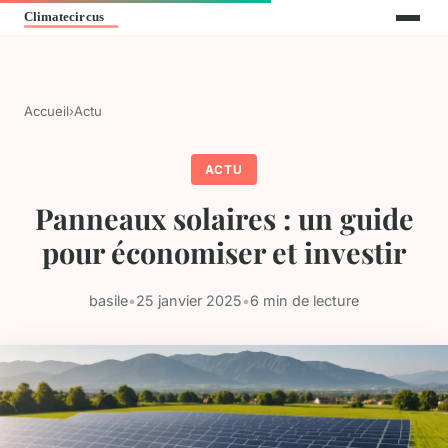
Accueil
›
Actu
ACTU
Panneaux solaires : un guide
pour économiser et investir
basile
•
25 janvier 2025
•
6 min de lecture