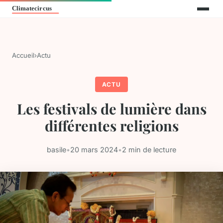
Accueil
›
Actu
ACTU
Les festivals de lumière dans
différentes religions
basile
•
20 mars 2024
•
2 min de lecture