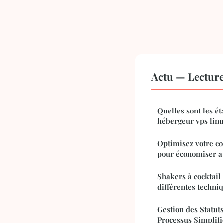
Actu — Lectur
Quelles sont les é
hébergeur vps lin
Optimisez votre co
pour économiser a
Shakers à cocktail 
différentes techniq
Gestion des Statuts
Processus Simplifi