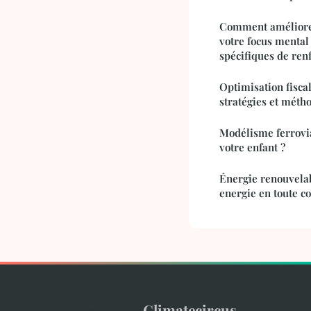
Comment améliorer
votre focus mental
spécifiques de ren
Optimisation fiscal
stratégies et méth
Modélisme ferroviai
votre enfant ?
Énergie renouvelab
energie en toute c
Climatecircus