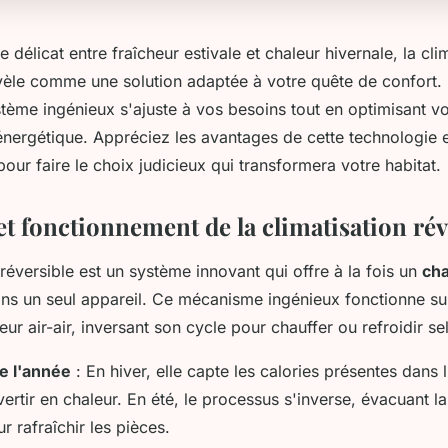
 délicat entre fraîcheur estivale et chaleur hivernale, la cli
évèle comme une solution adaptée à votre quête de confort
ème ingénieux s'ajuste à vos besoins tout en optimisant vo
ergétique. Appréciez les avantages de cette technologie e
pour faire le choix judicieux qui transformera votre habitat.
et fonctionnement de la climatisation rév
 réversible est un système innovant qui offre à la fois un
cha
ns un seul appareil. Ce mécanisme ingénieux fonctionne sur
ur air-air, inversant son cycle pour chauffer ou refroidir se
e l'année
: En hiver, elle capte les calories présentes dans l
ertir en chaleur. En été, le processus s'inverse, évacuant la
ur rafraîchir les pièces.