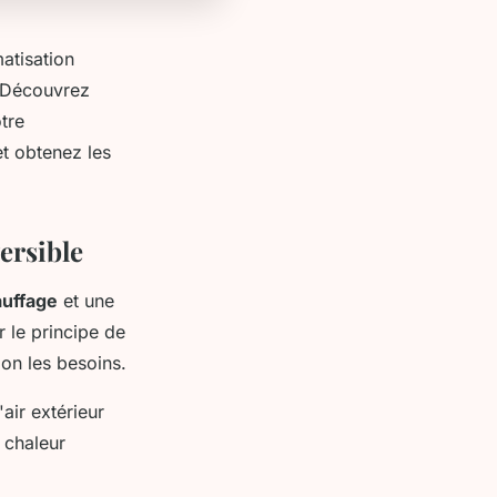
matisation
. Découvrez
tre
t obtenez les
ersible
uffage
et une
 le principe de
lon les besoins.
'air extérieur
 chaleur