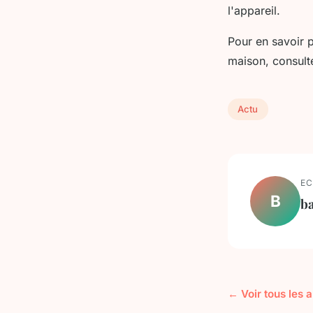
l'appareil.
Pour en savoir p
maison, consult
Actu
EC
B
ba
← Voir tous les a