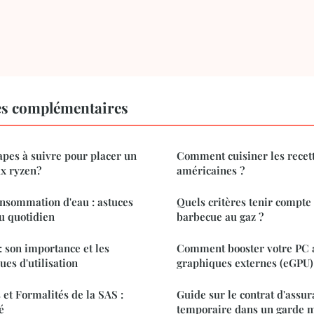
es complémentaires
tapes à suivre pour placer un
Comment cuisiner les recett
ux ryzen?
américaines ?
nsommation d'eau : astuces
Quels critères tenir compte
u quotidien
barbecue au gaz ?
: son importance et les
Comment booster votre PC a
ues d'utilisation
graphiques externes (eGPU)
 et Formalités de la SAS :
Guide sur le contrat d'assu
é
temporaire dans un garde m