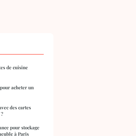
es de cuisine
 pour acheter un
vec des cartes
 ?
rance pour stockage
euble à Paris