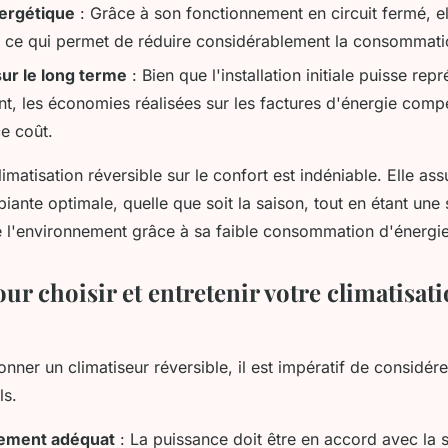
nergétique
: Grâce à son fonctionnement en circuit fermé, elle
, ce qui permet de réduire considérablement la consommati
ur le long terme
: Bien que l'installation initiale puisse rep
nt, les économies réalisées sur les factures d'énergie comp
e coût.
limatisation réversible sur le confort est indéniable. Elle as
ante optimale, quelle que soit la saison, tout en étant une 
 l'environnement grâce à sa faible consommation d'énergie
ur choisir et entretenir votre climatisat
onner un climatiseur réversible, il est impératif de considére
ls.
ement adéquat
: La puissance doit être en accord avec la s