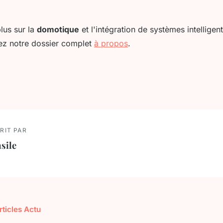
lus sur la
domotique
et l'intégration de systèmes intelligen
ez notre dossier complet
à propos
.
RIT PAR
sile
rticles Actu