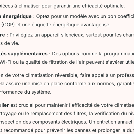
èces à climatiser pour garantir une efficacité optimale.
 énergétique
: Optez pour un modèle avec un bon coeffic
(COP) et une étiquette énergétique avantageuse.
re
: Privilégiez un appareil silencieux, surtout pour les ch
s de vie.
ités supplémentaires
: Des options comme la programmatio
Wi-Fi ou la qualité de filtration de l'air peuvent s'avérer util
on
de votre climatisation réversible, faire appel à un profess
ela assure une mise en place conforme aux normes, garantiss
performance du système.
lier
est crucial pour maintenir l'efficacité de votre climatise
ettoyage ou le remplacement des filtres, la vérification du ni
'inspection des composants électriques. Un entretien annuel
st recommandé pour prévenir les pannes et prolonger la du